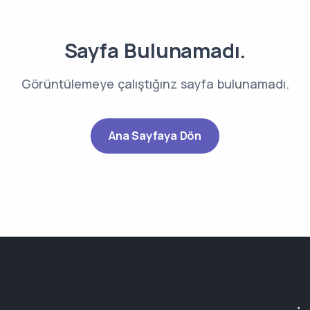
Sayfa Bulunamadı.
Görüntülemeye çalıştığınz sayfa bulunamadı.
Ana Sayfaya Dön