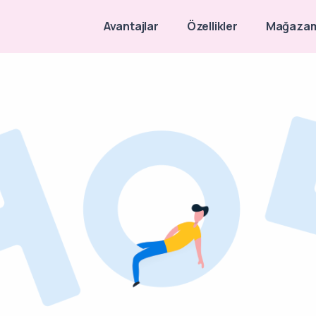
Avantajlar
Özellikler
Mağazam